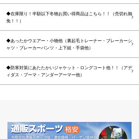
◆在庫限り！半額以下冬物お買い得商品はこちら！！（売切れ御
免！！）
◆あったかウエアー・小物他（裏起毛トレーナー・ブレーカーシ
ャツ・ブレーカーパンツ・上下組・手袋他）
◆防寒対策にあたたかいジャケット・ロングコート他！！（アデ
ィダス・プーマ・アンダーアーマー他）