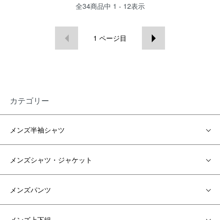
全
34
商品中
1 - 12
表示
1
ページ目
カテゴリー
メンズ半袖シャツ
メンズシャツ・ジャケット
メンズパンツ
メンズ上下組