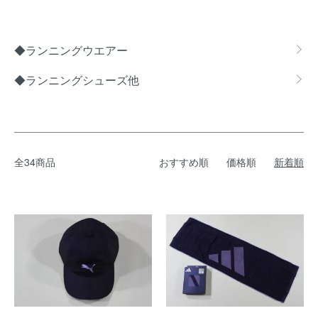
グループ一覧
◆ランニングウエアー
◆ランニングシューズ他
全34商品
おすすめ順
価格順
新着順