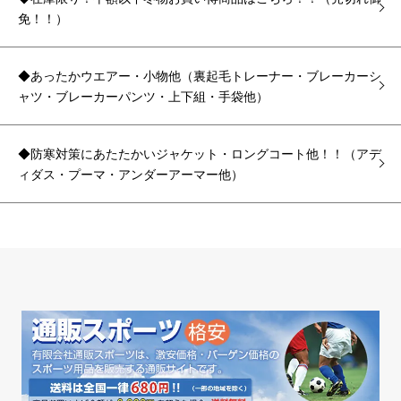
免！！）
◆あったかウエアー・小物他（裏起毛トレーナー・ブレーカーシ
ャツ・ブレーカーパンツ・上下組・手袋他）
◆防寒対策にあたたかいジャケット・ロングコート他！！（アデ
ィダス・プーマ・アンダーアーマー他）