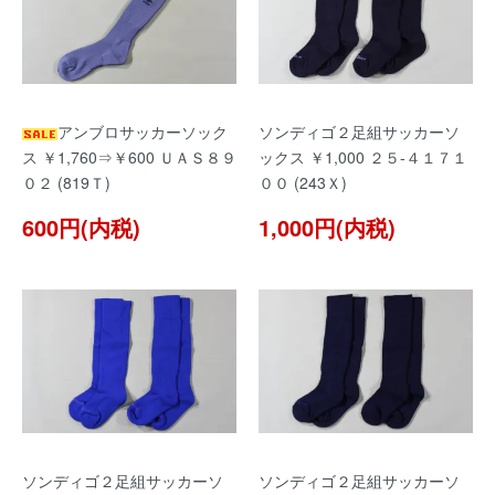
アンブロサッカーソック
ソンディゴ２足組サッカーソ
ス ￥1,760⇒￥600 ＵＡＳ８９
ックス ￥1,000 ２５-４１７１
０２ (819Ｔ)
００ (243Ｘ)
600円(内税)
1,000円(内税)
ソンディゴ２足組サッカーソ
ソンディゴ２足組サッカーソ