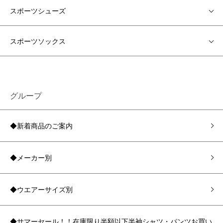
スポーツシューズ
スポーツソックス
グループ
◆新着商品のご案内
◆メーカー別
◆ウエアーサイズ別
◆サマーセール！！在庫限り半額以下半袖シャツ・パンツお買い