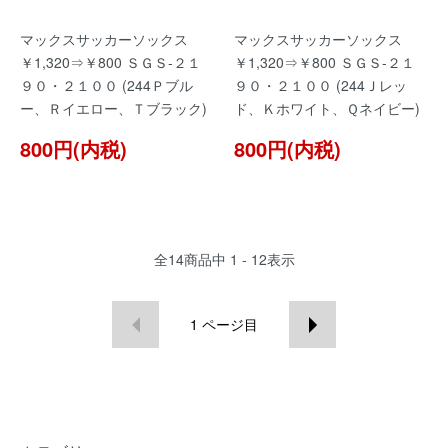
マックスサッカーソックス
マックスサッカーソックス
￥1,320⇒￥800 ＳＧＳ-２１
￥1,320⇒￥800 ＳＧＳ-２１
９０・２１００ (244Ｐブル
９０・２１００ (244Ｊレッ
ー、Ｒイエロー、Ｔブラック)
ド、Ｋホワイト、Ｑネイビー)
800円(内税)
800円(内税)
全
14
商品中
1 - 12
表示
1
ページ目