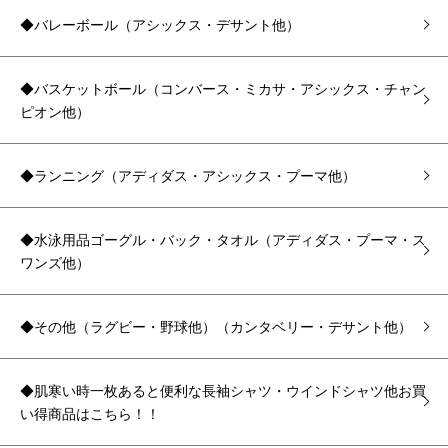
◆バレーボール（アシックス・デサント他）
◆バスケットボール（コンバース・ミカサ・アシックス・チャン
ピオン他）
◆ランニング（アディダス・アシックス・プーマ他）
◆水泳用品ゴーグル・バック・タオル（アディダス・プーマ・ス
ワンズ他）
◆その他（ラグビー・野球他）（カンタベリー・デサント他）
◆肌寒い時一枚あると便利な長袖シャツ・ウインドシャツ他お買
い得商品はこちら！！