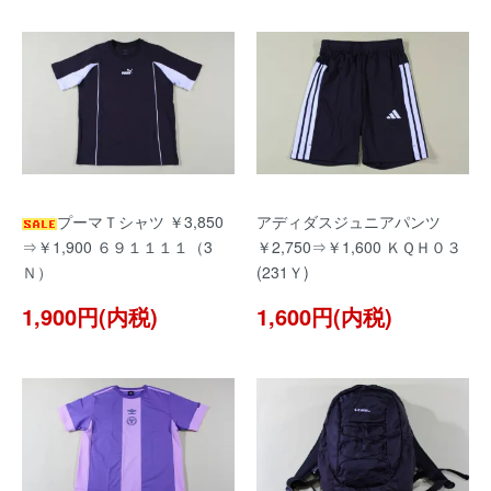
プーマＴシャツ ￥3,850
アディダスジュニアパンツ
⇒￥1,900 ６９１１１１（3
￥2,750⇒￥1,600 ＫＱＨ０３
Ｎ）
(231Ｙ)
1,900円(内税)
1,600円(内税)