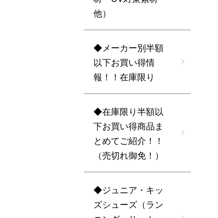
他）
◆メーカー別半額
以下お買い得情
報！！在庫限り
◆在庫限り半額以
下お買い得商品ま
とめてご紹介！！
（売切れ御免！）
◆ジュニア・キッ
ズシューズ（ラン