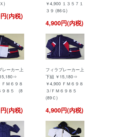
8Ｘ)
￥4,900 １３５７１
３９ (86Ｇ)
00円(内税)
4,900円(内税)
ブレーカー上
フィラブレーカー上
5,180⇒
下組 ￥15,180⇒
00 ＦＭ６９８
￥4,900 ＦＭ６９８
６９８５ (8
３/ＦＭ６９８５
(89Ｃ)
00円(内税)
4,900円(内税)