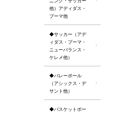
ニング・サッカー
他）アディダス・
プーマ他
◆サッカー（アデ
ィダス・プーマ・
ニューバランス・
ケレメ他）
◆バレーボール
（アシックス・デ
サント他）
◆バスケットボー