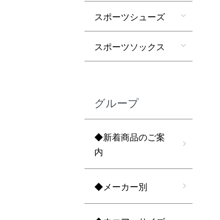
スポーツシューズ
スポーツソックス
グループ
◆新着商品のご案
内
◆メーカー別