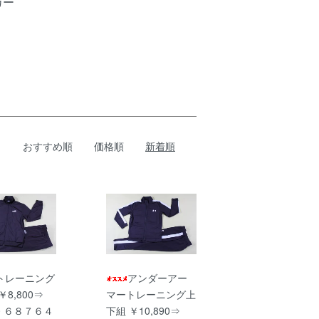
カー
おすすめ順
価格順
新着順
トレーニング
アンダーアー
￥8,800⇒
マートレーニング上
00 ６８７６４
下組 ￥10,890⇒