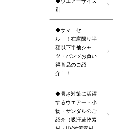
◆ウエアーサイズ
別
◆サマーセー
ル！！在庫限り半
額以下半袖シャ
ツ・パンツお買い
得商品のご紹
介！！
◆暑さ対策に活躍
するウエアー・小
物・サンダルのご
紹介（吸汗速乾素
材・UV対策素材