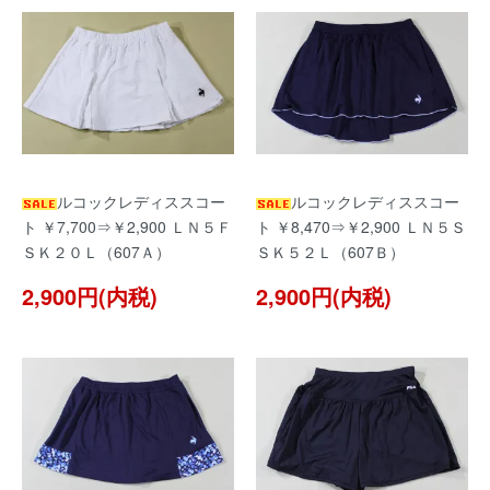
ルコックレディススコー
ルコックレディススコー
ト ￥7,700⇒￥2,900 ＬＮ５Ｆ
ト ￥8,470⇒￥2,900 ＬＮ５Ｓ
ＳＫ２０Ｌ（607Ａ）
ＳＫ５２Ｌ（607Ｂ）
2,900円(内税)
2,900円(内税)