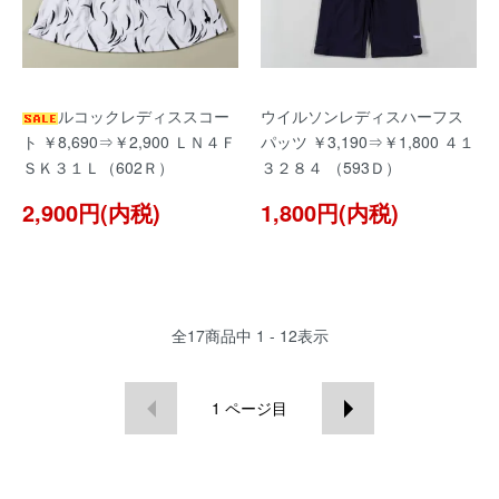
ルコックレディススコー
ウイルソンレディスハーフス
ト ￥8,690⇒￥2,900 ＬＮ４Ｆ
パッツ ￥3,190⇒￥1,800 ４１
ＳＫ３１Ｌ（602Ｒ）
３２８４ （593Ｄ）
2,900円(内税)
1,800円(内税)
全
17
商品中
1 - 12
表示
1
ページ目