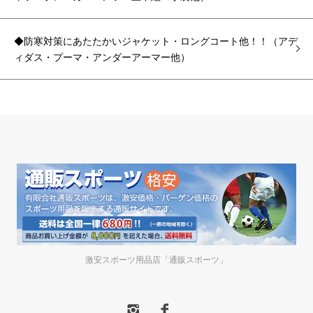
◆防寒対策にあたたかいジャケット・ロングコート他！！（アデ
ィダス・プーマ・アンダーアーマー他）
激安スポーツ用品店「通販スポーツ」