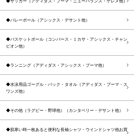
◆サッカー（アディダス・プーマ・ニューバランス・ケレメ他）
◆バレーボール（アシックス・デサント他）
◆バスケットボール（コンバース・ミカサ・アシックス・チャン
ピオン他）
◆ランニング（アディダス・アシックス・プーマ他）
◆水泳用品ゴーグル・バック・タオル（アディダス・プーマ・ス
ワンズ他）
◆その他（ラグビー・野球他）（カンタベリー・デサント他）
◆肌寒い時一枚あると便利な長袖シャツ・ウインドシャツ他お買