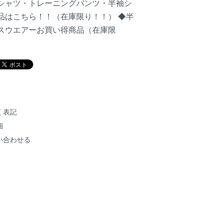
シャツ・トレーニングパンツ・半袖シ
品はこちら！！（在庫限り！！）
◆半
スウエアーお買い得商品（在庫限
く表記
細
い合わせる