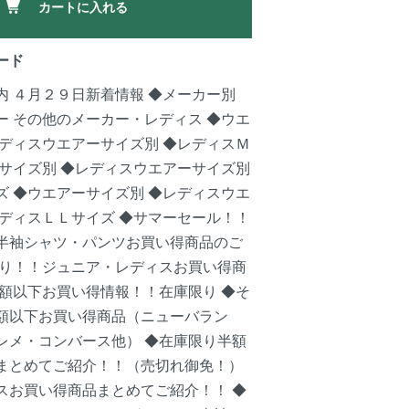
カートに入れる
ード
内
４月２９日新着情報
◆メーカー別
ー
その他のメーカー・レディス
◆ウエ
ディスウエアーサイズ別
◆レディスＭ
サイズ別
◆レディスウエアーサイズ別
ズ
◆ウエアーサイズ別
◆レディスウエ
ディスＬＬサイズ
◆サマーセール！！
半袖シャツ・パンツお買い得商品のご
り！！ジュニア・レディスお買い得商
額以下お買い得情報！！在庫限り
◆そ
額以下お買い得商品（ニューバラン
レメ・コンバース他）
◆在庫限り半額
まとめてご紹介！！（売切れ御免！）
スお買い得商品まとめてご紹介！！
◆