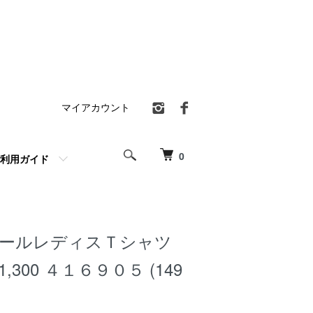
マイアカウント
0
利用ガイド
ールレディスＴシャツ
1,300 ４１６９０５ (149