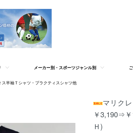
リ
メーカー別・スポーツジャンル別
ご
ィス半袖Ｔシャツ・プラクティスシャツ他
マリクレ
￥3,190⇒￥
Ｈ)