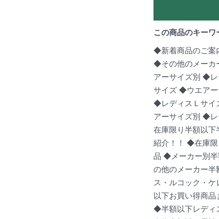
この商品のキーワ
◆新着商品のご案
◆その他のメーカ
アーサイズ別
◆レ
サイズ
◆ウエアー
◆レディスＬサイ
アーサイズ別
◆レ
在庫限り半額以下
紹介！！
◆在庫限
品
◆メーカー別半
の他のメーカー半
ス・ルコック・ケ
以下お買い得商品
◆半額以下レディ