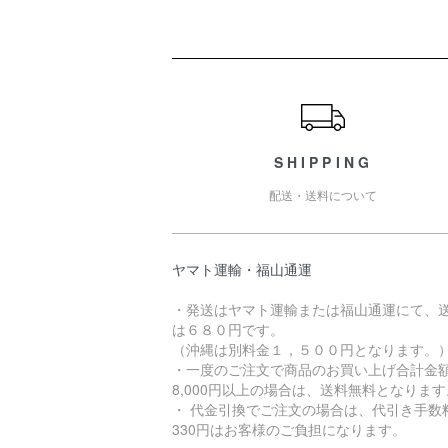
ショッピングガイド
SHIPPING
配送・送料について
ヤマト運輸・福山通運
・発送はヤマト運輸または福山通運にて、
は６８０円です。
（沖縄は別料金１，５００円となります。
・一度のご注文で商品のお買い上げ合計金
8,000円以上の場合は、送料無料となります
・ 代金引換でご注文の場合は、代引き手数
330円はお客様のご負担になります。