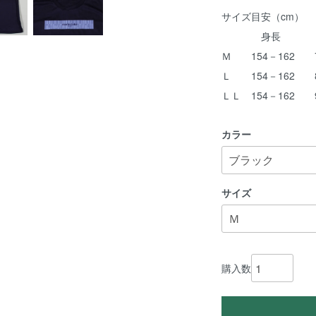
サイズ目安（cm）
身長 
Ｍ 154－162 
Ｌ 154－162 
ＬＬ 154－162
カラー
サイズ
購入数