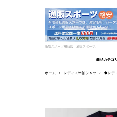
激安スポーツ用品店「通販スポーツ」
商品カテゴ
ホーム
レディス半袖シャツ
◆レデ