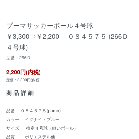
プーマサッカーボール４号球
￥3,300⇒￥2,200 ０８４５７５ (266Ｄ
４号球)
型番：266Ｄ
2,200円(内税)
定価：3,300円(内税)
商品詳細
品番 ０８４５７５(puma)
カラー イグナイトブルー
サイズ 検定４号球（縫いボール）
品質 ポリエステル他