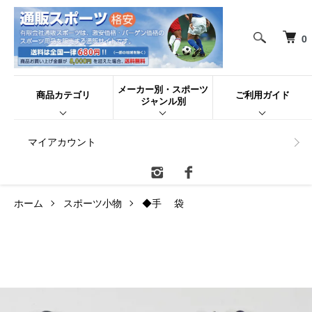
0
メーカー別・スポーツ
商品カテゴリ
ご利用ガイド
ジャンル別
マイアカウント
ホーム
スポーツ小物
◆手 袋