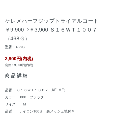
ケレメハーフジップトライアルコート
￥9,900⇒￥3,900 ８１６ＷＴ１００７
（468Ｇ）
型番：468Ｇ
3,900円(内税)
定価：9,900円(内税)
商品詳細
品番 ８１６ＷＴ１００７（KELME）
カラー 000 ブラック
サイズ Ｍ
品質 ナイロン100％ 裏メッシュ地付き