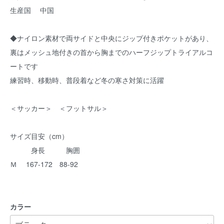
生産国 中国
◆ナイロン素材で両サイドと中央にジップ付きポケットがあり、
裏はメッシュ地付きの首から胸までのハーフジップトライアルコ
ートです
練習時、移動時、普段着など冬の寒さ対策に活躍
＜サッカー＞ ＜フットサル＞
サイズ目安（cm）
身長 胸囲
Ｍ 167-172 88-92
カラー