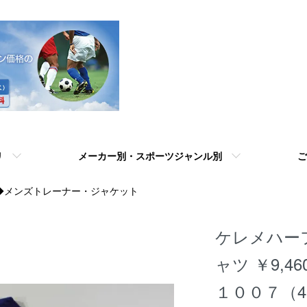
リ
メーカー別・スポーツジャンル別
ご
◆メンズトレーナー・ジャケット
ケレメハー
ャツ ￥9,4
１００７（4