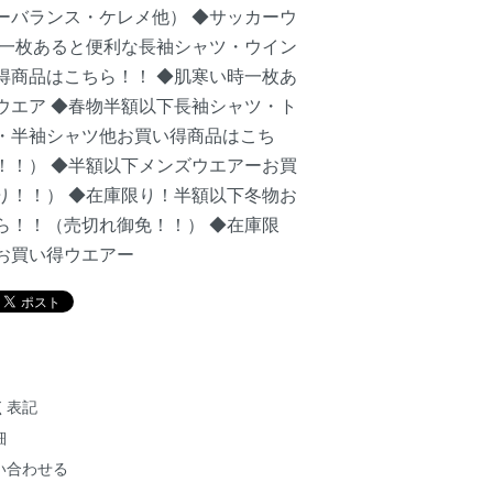
ーバランス・ケレメ他）
◆サッカーウ
一枚あると便利な長袖シャツ・ウイン
得商品はこちら！！
◆肌寒い時一枚あ
ウエア
◆春物半額以下長袖シャツ・ト
・半袖シャツ他お買い得商品はこち
！！）
◆半額以下メンズウエアーお買
り！！）
◆在庫限り！半額以下冬物お
ら！！（売切れ御免！！）
◆在庫限
お買い得ウエアー
く表記
細
い合わせる