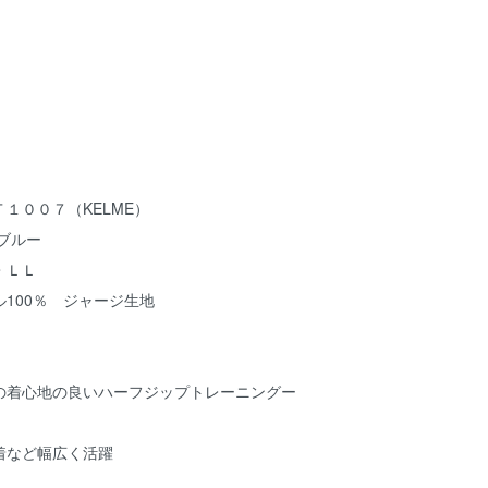
１００７（KELME）
ブルー
・ＬＬ
100％ ジャージ生地
の着心地の良いハーフジップトレーニングー
着など幅広く活躍