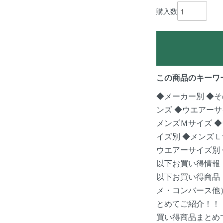
購入数
この商品のキーワ
◆メーカー別
◆そ
ンズ
◆ウエアーサ
メンズＭサイズ
◆
イズ別
◆メンズＬ
ウエアーサイズ別
以下お買い得情報
以下お買い得商品
メ・コンバース他
とめてご紹介！！
買い得商品まとめ