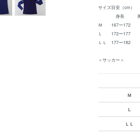
サイズ目安（cm）
身長 胸
Ｍ 167ー172 8
Ｌ 172ー177 9
ＬＬ 177ー182 
＜サッカー＞
Ｍ
Ｌ
ＬＬ