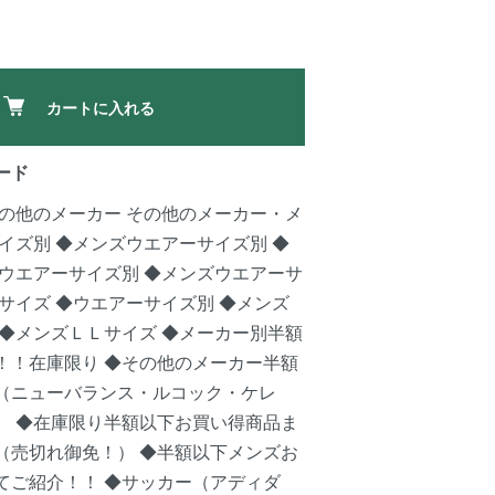
カートに入れる
ード
の他のメーカー
その他のメーカー・メ
イズ別
◆メンズウエアーサイズ別
◆
ウエアーサイズ別
◆メンズウエアーサ
サイズ
◆ウエアーサイズ別
◆メンズ
◆メンズＬＬサイズ
◆メーカー別半額
！！在庫限り
◆その他のメーカー半額
（ニューバランス・ルコック・ケレ
）
◆在庫限り半額以下お買い得商品ま
（売切れ御免！）
◆半額以下メンズお
てご紹介！！
◆サッカー（アディダ