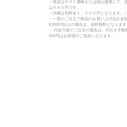
・発送はヤマト運輸または福山通運にて、
は６８０円です。
（沖縄は別料金１，５００円となります。
・一度のご注文で商品のお買い上げ合計金
8,000円以上の場合は、送料無料となります
・ 代金引換でご注文の場合は、代引き手数
330円はお客様のご負担になります。