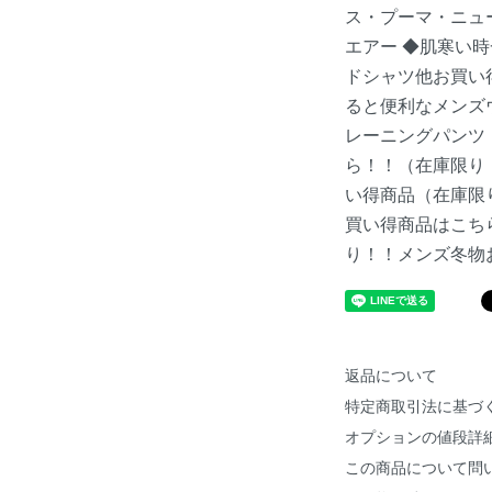
ス・プーマ・ニュ
エアー
◆肌寒い時
ドシャツ他お買い
ると便利なメンズ
レーニングパンツ
ら！！（在庫限り
い得商品（在庫限
買い得商品はこち
り！！メンズ冬物
返品について
特定商取引法に基づ
オプションの値段詳
この商品について問