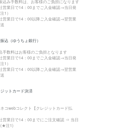
お振込み手数料は、お客様のご負担になります
社営業日で14：00までご入金確認→当日発
注1）
社営業日で14：00以降ご入金確認→翌営業
発送
行振込（ゆうちょ銀行）
振込手数料はお客様のご負担となります
社営業日で14：00までご入金確認→当日発
注1）
社営業日で14：00以降ご入金確認→翌営業
発送
レジットカード決済
ネコwebコレクト【クレジットカード払
】
社営業日で14：00までにご注文確認 ⇒ 当日
(★注1)