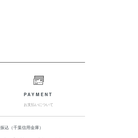
PAYMENT
お支払いについて
行振込（千葉信用金庫）