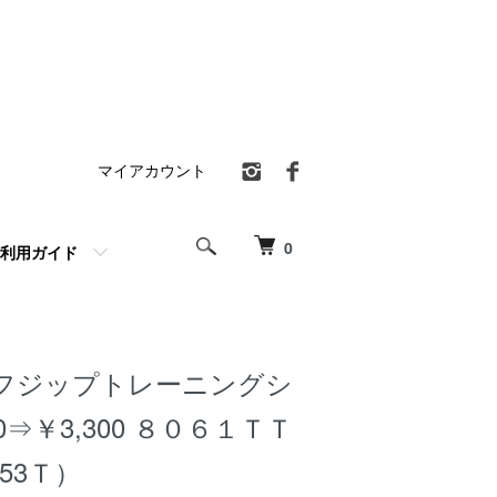
マイアカウント
0
利用ガイド
フジップトレーニングシ
60⇒￥3,300 ８０６１ＴＴ
53Ｔ）