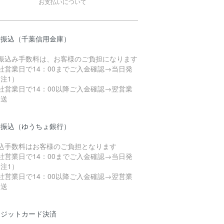
お支払いについて
行振込（千葉信用金庫）
お振込み手数料は、お客様のご負担になります
社営業日で14：00までご入金確認→当日発
注1）
社営業日で14：00以降ご入金確認→翌営業
発送
行振込（ゆうちょ銀行）
振込手数料はお客様のご負担となります
社営業日で14：00までご入金確認→当日発
注1）
社営業日で14：00以降ご入金確認→翌営業
発送
レジットカード決済