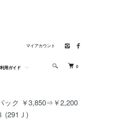
マイアカウント
0
利用ガイド
ク ￥3,850⇒￥2,200
(291Ｊ)