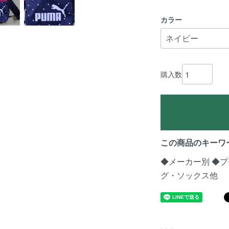
カラー
購入数
この商品のキーワ
◆メーカー別
◆プ
グ・ソックス他