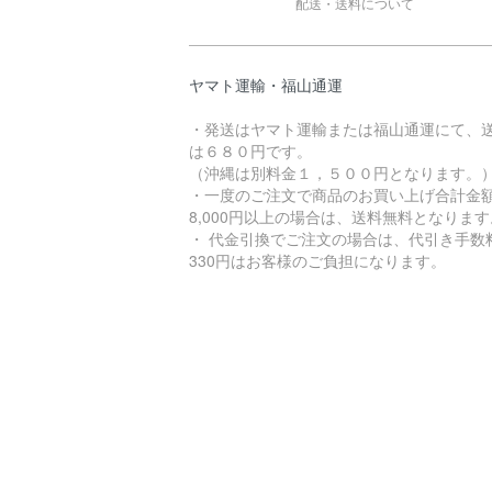
配送・送料について
ヤマト運輸・福山通運
・発送はヤマト運輸または福山通運にて、
は６８０円です。
（沖縄は別料金１，５００円となります。
・一度のご注文で商品のお買い上げ合計金
8,000円以上の場合は、送料無料となります
・ 代金引換でご注文の場合は、代引き手数
330円はお客様のご負担になります。