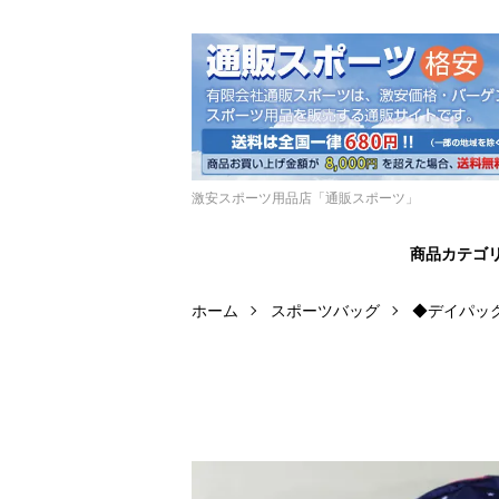
激安スポーツ用品店「通販スポーツ」
商品カテゴ
ホーム
スポーツバッグ
◆デイパッ