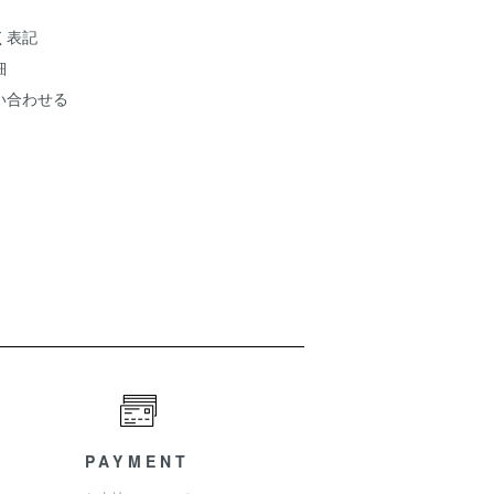
く表記
細
い合わせる
PAYMENT