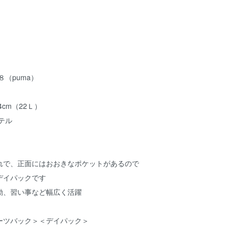
（puma）
4cm（22Ｌ）
テル
れで、正面にはおおきなポケットがあるので
デイパックです
勤、習い事など幅広く活躍
ーツバック＞＜デイパック＞