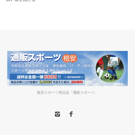
激安スポーツ用品店「通販スポーツ」