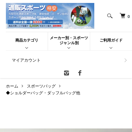
0
メーカー別・スポーツ
商品カテゴリ
ご利用ガイド
ジャンル別
マイアカウント
ホーム
スポーツバッグ
◆ショルダーバッグ・ダッフルバッグ他