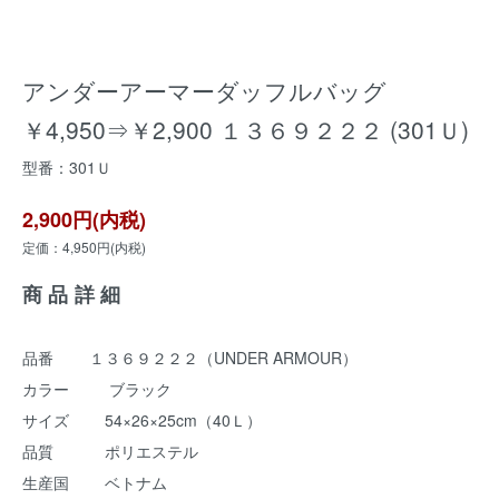
アンダーアーマーダッフルバッグ
￥4,950⇒￥2,900 １３６９２２２ (301Ｕ)
型番：301Ｕ
2,900円(内税)
定価：4,950円(内税)
商品詳細
品番 １３６９２２２（UNDER ARMOUR）
カラー ブラック
サイズ 54×26×25cm（40Ｌ）
品質 ポリエステル
生産国 ベトナム