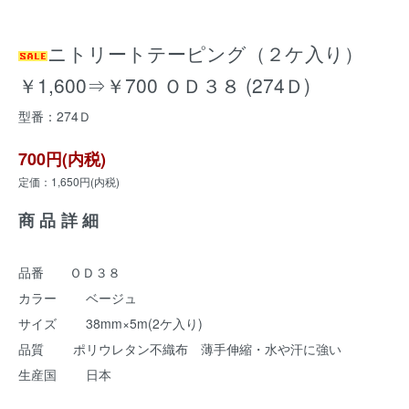
ニトリートテーピング（２ケ入り）
￥1,600⇒￥700 ＯＤ３８ (274Ｄ)
型番：274Ｄ
700円(内税)
定価：1,650円(内税)
商品詳細
品番 ＯＤ３８
カラー ベージュ
サイズ 38mm×5m(2ケ入り)
品質 ポリウレタン不織布 薄手伸縮・水や汗に強い
生産国 日本