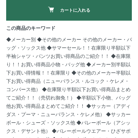
カートに入れる
この商品のキーワード
◆メーカー別
◆その他のメーカー
その他のメーカー・バ
ッグ・ソックス他
◆サマーセール！！在庫限り半額以下
半袖シャツ・パンツお買い得商品のご紹介！！
◆在庫限
り！！お買い得商品小物・バッグ他
◆メーカー別半額以
下お買い得情報！！在庫限り
◆その他のメーカー半額以
下お買い得商品（ニューバランス・ルコック・ケレメ・
コンバース他）
◆在庫限り半額以下お買い得商品まとめ
てご紹介！！（売切れ御免！）
◆半額以下小物、バッグ
他お買い得商品まとめてご紹介！！
◆サッカー（アディ
ダス・プーマ・ニューバランス・ケレメ他）
◆サッカー
ボール・シューズ・ソックス他
◆バレーボール（アシッ
クス・デサント他）
◆バレーボールウエアー・ひざサポ