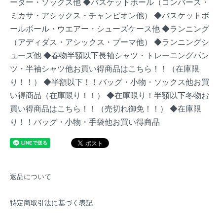
ーター・ソックス他
◆バスケットボール（コンバース・
ミカサ・アシックス・チャンピオン他）
◆バスケットボ
ールボール・ウエアー・シューズケース他
◆ランニング
（アディダス・アシックス・プーマ他）
◆ランニングシ
ューズ他
◆春物半額以下長袖シャツ・トレーニングパン
ツ・半袖シャツ他お買い得商品はこちら！！（在庫限
り！！）
◆半額以下！！バッグ・小物・ソックス他お買
い得商品（在庫限り！！）
◆在庫限り！半額以下冬物お
買い得商品はこちら！！（売切れ御免！！）
◆在庫限
り！！バッグ・小物・手袋他お買い得商品
返品について
特定商取引法に基づく表記