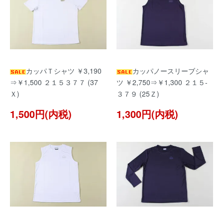
カッパＴシャツ ￥3,190
カッパノースリーブシャ
⇒￥1,500 ２１５３７７ (37
ツ ￥2,750⇒￥1,300 ２１５-
Ｘ)
３７９ (25Ｚ)
1,500円(内税)
1,300円(内税)