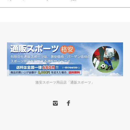
激安スポーツ用品店「通販スポーツ」