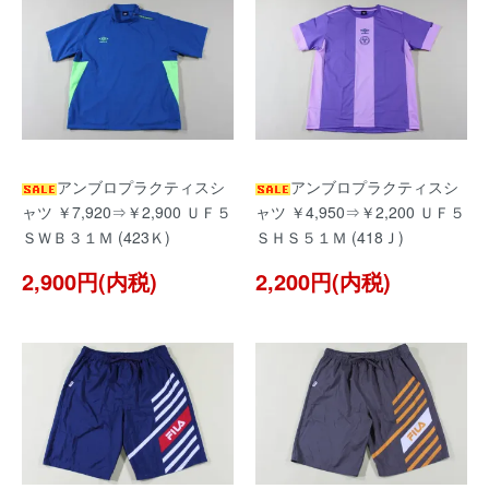
アンブロプラクティスシ
アンブロプラクティスシ
ャツ ￥7,920⇒￥2,900 ＵＦ５
ャツ ￥4,950⇒￥2,200 ＵＦ５
ＳＷＢ３１Ｍ (423Ｋ)
ＳＨＳ５１Ｍ (418Ｊ)
2,900円(内税)
2,200円(内税)