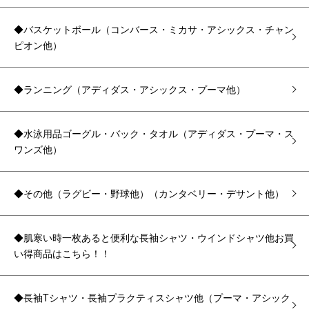
◆バスケットボール（コンバース・ミカサ・アシックス・チャン
ピオン他）
◆ランニング（アディダス・アシックス・プーマ他）
◆水泳用品ゴーグル・バック・タオル（アディダス・プーマ・ス
ワンズ他）
◆その他（ラグビー・野球他）（カンタベリー・デサント他）
◆肌寒い時一枚あると便利な長袖シャツ・ウインドシャツ他お買
い得商品はこちら！！
◆長袖Tシャツ・長袖プラクティスシャツ他（プーマ・アシック