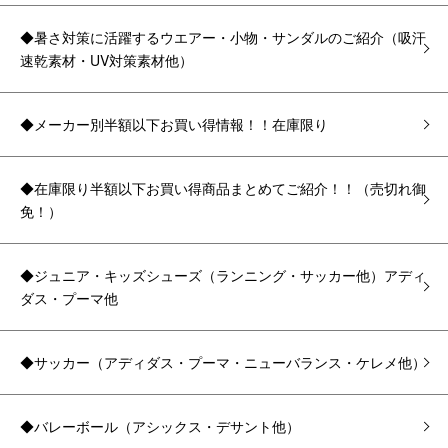
◆暑さ対策に活躍するウエアー・小物・サンダルのご紹介（吸汗
速乾素材・UV対策素材他）
◆メーカー別半額以下お買い得情報！！在庫限り
◆在庫限り半額以下お買い得商品まとめてご紹介！！（売切れ御
免！）
◆ジュニア・キッズシューズ（ランニング・サッカー他）アディ
ダス・プーマ他
◆サッカー（アディダス・プーマ・ニューバランス・ケレメ他）
◆バレーボール（アシックス・デサント他）