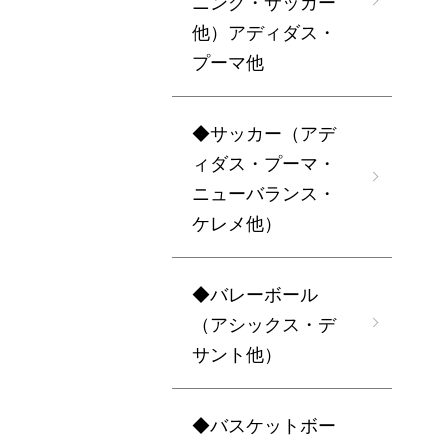
ニング・サッカー
他）アディダス・
プーマ他
◆サッカー（アデ
ィダス・プーマ・
ニューバランス・
ケレメ他）
◆バレーボール
（アシックス・デ
サント他）
◆バスケットボー