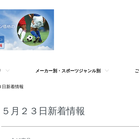
リ
メーカー別・スポーツジャンル別
ご
３日新着情報
５月２３日新着情報