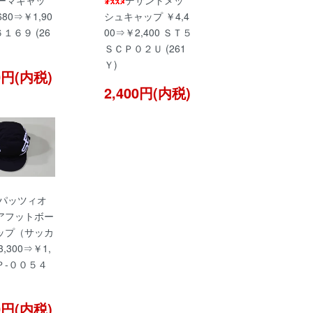
ーマキャッ
デサントメッ
680⇒￥1,90
シュキャップ ￥4,4
６１６９ (26
00⇒￥2,400 ＳＴ５
ＳＣＰ０２Ｕ (261
Ｙ)
00円(内税)
2,400円(内税)
パッツィオ
アフットボー
ップ（サッカ
,300⇒￥1,
ＣＰ-００５４
00円(内税)