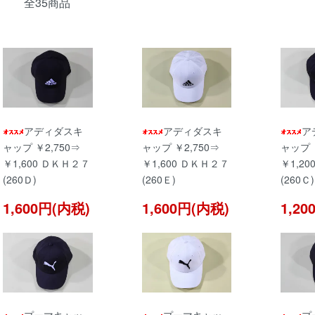
全35商品
アディダスキ
アディダスキ
ア
ャップ ￥2,750⇒
ャップ ￥2,750⇒
ャップ 
￥1,600 ＤＫＨ２７
￥1,600 ＤＫＨ２７
￥1,2
(260Ｄ)
(260Ｅ)
(260Ｃ)
1,600円(内税)
1,600円(内税)
1,2