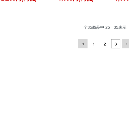
全
35
商品中
25 - 35
表示
1
2
3