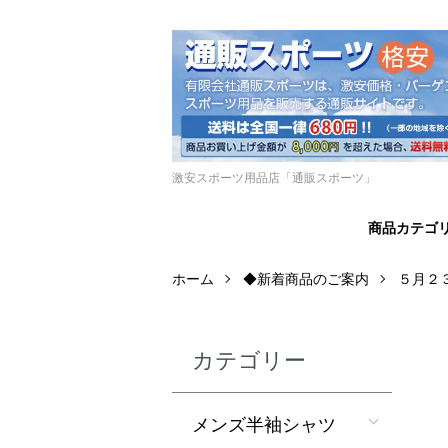
激安スポーツ用品店「通販スポーツ」
商品カテゴ
ホーム
◆新着商品のご案内
５月２
カテゴリー
メンズ半袖シャツ