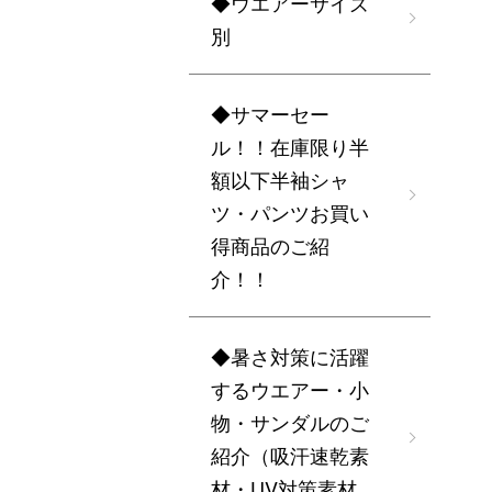
◆ウエアーサイズ
別
◆サマーセー
ル！！在庫限り半
額以下半袖シャ
ツ・パンツお買い
得商品のご紹
介！！
◆暑さ対策に活躍
するウエアー・小
物・サンダルのご
紹介（吸汗速乾素
材・UV対策素材