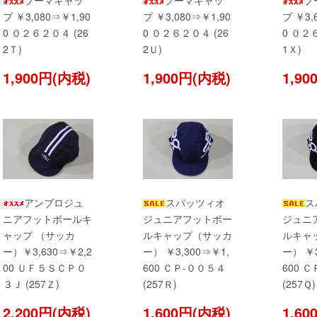
プーマキャッ
プーマキャッ
プ
プ ￥3,080⇒￥1,90
プ ￥3,080⇒￥1,90
プ ￥3,
0 ０２６２０４ (26
0 ０２６２０４ (26
0 ０２
2Ｔ)
2Ｕ)
1Ｘ)
1,900円(内税)
1,900円(内税)
1,9
アンブロジュ
スパッツィオ
ス
ニアフットボールキ
ジュニアフットボー
ジュニ
ャップ （サッカ
ルキャップ（サッカ
ルキャ
ー）￥3,630⇒￥2,2
ー） ￥3,300⇒￥1,
ー） ￥3
00 ＵＦ５ＳＣＰ０
600 ＣＰ-００５４
600 
３Ｊ (257Ｚ)
(257Ｒ)
(257Ｑ)
2,200円(内税)
1,600円(内税)
1,6