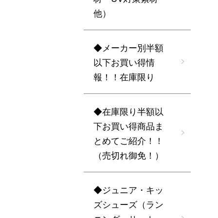
他）
◆メーカー別半額
以下お買い得情
報！！在庫限り
◆在庫限り半額以
下お買い得商品ま
とめてご紹介！！
（売切れ御免！）
◆ジュニア・キッ
ズシューズ（ラン