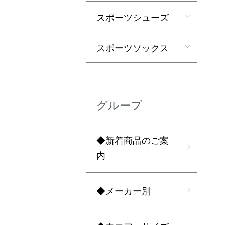
スポーツシューズ
スポーツソックス
グループ
◆新着商品のご案
内
◆メーカー別