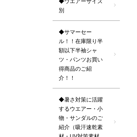
◆ウエアーサイズ
別
◆サマーセー
ル！！在庫限り半
額以下半袖シャ
ツ・パンツお買い
得商品のご紹
介！！
◆暑さ対策に活躍
するウエアー・小
物・サンダルのご
紹介（吸汗速乾素
材・UV対策素材