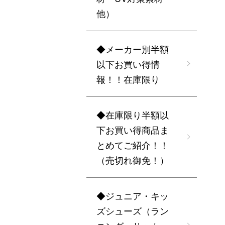
他）
◆メーカー別半額
以下お買い得情
報！！在庫限り
◆在庫限り半額以
下お買い得商品ま
とめてご紹介！！
（売切れ御免！）
◆ジュニア・キッ
ズシューズ（ラン