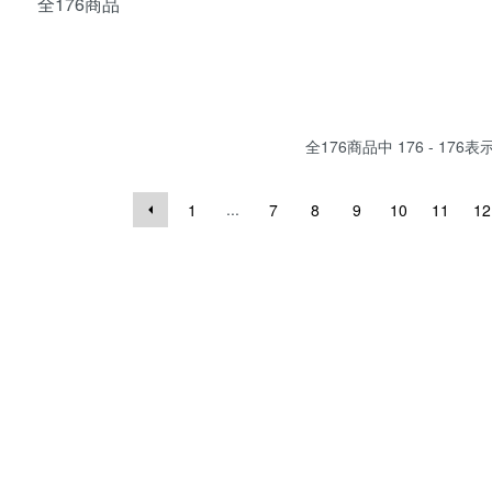
全176商品
全
176
商品中
176 - 176
表
...
1
7
8
9
10
11
12