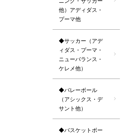
ニング・サッカー
他）アディダス・
プーマ他
◆サッカー（アデ
ィダス・プーマ・
ニューバランス・
ケレメ他）
◆バレーボール
（アシックス・デ
サント他）
◆バスケットボー