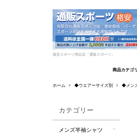
激安スポーツ用品店「通販スポーツ」
商品カテゴ
ホーム
◆ウエアーサイズ別
◆メン
カテゴリー
メンズ半袖シャツ