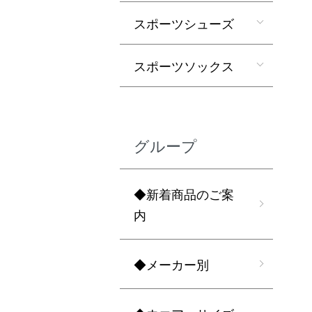
スポーツシューズ
スポーツソックス
グループ
◆新着商品のご案
内
◆メーカー別