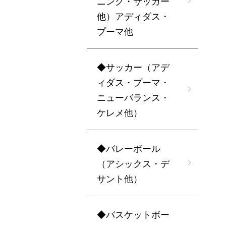
ニング・サッカー
他）アディダス・
プーマ他
◆サッカー（アデ
ィダス・プーマ・
ニューバランス・
ケレメ他）
◆バレーボール
（アシックス・デ
サント他）
◆バスケットボー