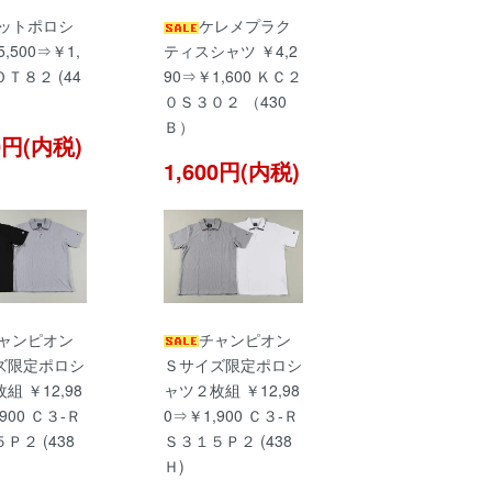
ットポロシ
ケレメプラク
,500⇒￥1,
ティスシャツ ￥4,2
ＯＴ８２ (44
90⇒￥1,600 ＫＣ２
０Ｓ３０２ （430
Ｂ）
00円(内税)
1,600円(内税)
ャンピオン
チャンピオン
ズ限定ポロシ
Ｓサイズ限定ポロシ
組 ￥12,98
ャツ２枚組 ￥12,98
900 Ｃ３-Ｒ
0⇒￥1,900 Ｃ３-Ｒ
Ｐ２ (438
Ｓ３１５Ｐ２ (438
Ｈ)