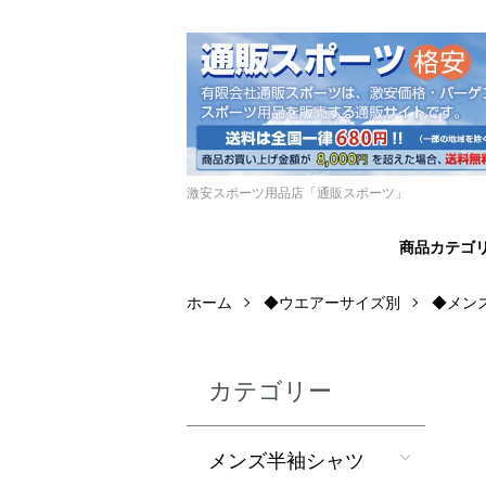
激安スポーツ用品店「通販スポーツ」
商品カテゴ
ホーム
◆ウエアーサイズ別
◆メン
カテゴリー
メンズ半袖シャツ