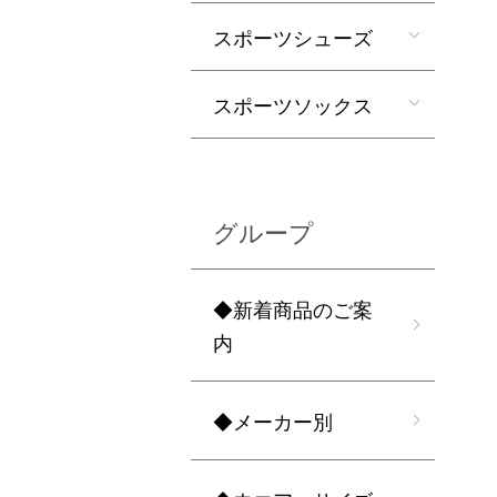
スポーツシューズ
スポーツソックス
グループ
◆新着商品のご案
内
◆メーカー別