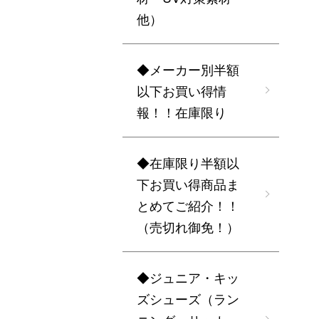
他）
◆メーカー別半額
以下お買い得情
報！！在庫限り
◆在庫限り半額以
下お買い得商品ま
とめてご紹介！！
（売切れ御免！）
◆ジュニア・キッ
ズシューズ（ラン