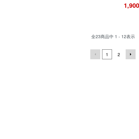
1,9
全
23
商品中
1 - 12
表示
1
2