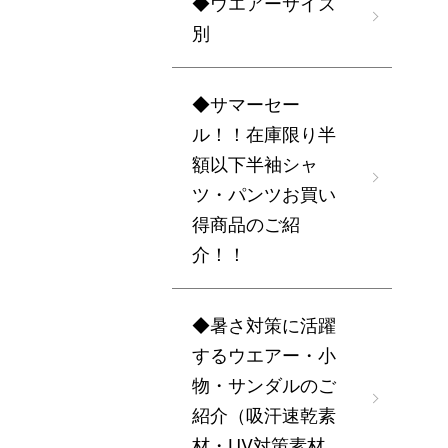
◆ウエアーサイズ
別
◆サマーセー
ル！！在庫限り半
額以下半袖シャ
ツ・パンツお買い
得商品のご紹
介！！
◆暑さ対策に活躍
するウエアー・小
物・サンダルのご
紹介（吸汗速乾素
材・UV対策素材