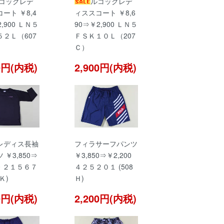
コックレデ
ルコックレデ
ート ￥8,4
ィススコート ￥8,6
,900 ＬＮ５
90⇒￥2,900 ＬＮ５
２Ｌ（607
ＦＳＫ１０Ｌ（207
Ｃ）
00円(内税)
2,900円(内税)
レディス長袖
フィラサーフパンツ
 ￥3,850⇒
￥3,850⇒￥2,200
00 ２１５６７
４２５２０１ (508
3Ｋ)
Ｈ)
00円(内税)
2,200円(内税)