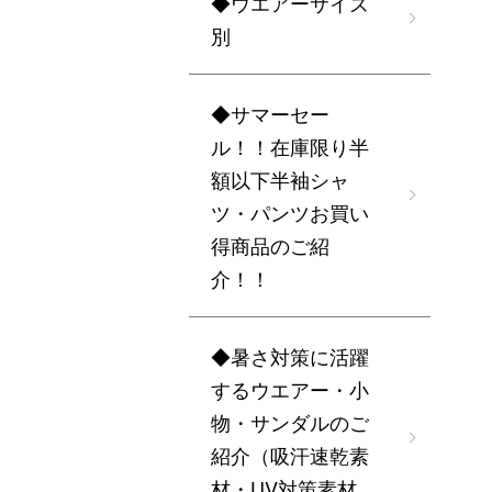
◆ウエアーサイズ
別
◆サマーセー
ル！！在庫限り半
額以下半袖シャ
ツ・パンツお買い
得商品のご紹
介！！
◆暑さ対策に活躍
するウエアー・小
物・サンダルのご
紹介（吸汗速乾素
材・UV対策素材