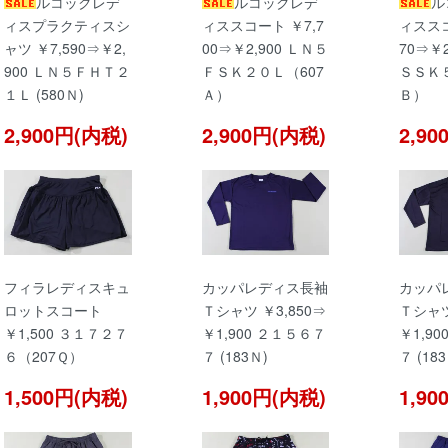
ルコックレデ
ルコックレデ
ル
ィスプラクティスシ
ィススコート ￥7,7
ィススコ
ャツ ￥7,590⇒￥2,
00⇒￥2,900 ＬＮ５
70⇒￥2
900 ＬＮ５ＦＨＴ２
ＦＳＫ２０Ｌ（607
ＳＳＫ５
１Ｌ (580Ｎ)
Ａ）
Ｂ）
2,900円(内税)
2,900円(内税)
2,9
フィラレディスキュ
カッパレディス長袖
カッパ
ロットスコート
Ｔシャツ ￥3,850⇒
Ｔシャツ
￥1,500 ３１７２７
￥1,900 ２１５６７
￥1,9
６（207Ｑ）
７ (183Ｎ)
７ (18
1,500円(内税)
1,900円(内税)
1,9