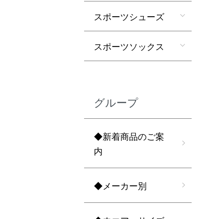
スポーツシューズ
スポーツソックス
グループ
◆新着商品のご案
内
◆メーカー別