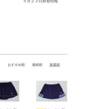
５月２３日新着情報
おすすめ順
価格順
新着順