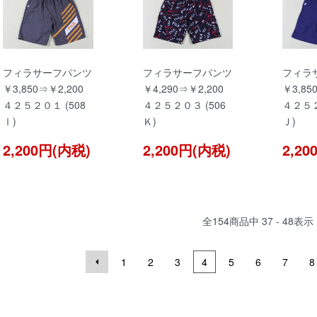
フィラサーフパンツ
フィラサーフパンツ
フィラ
￥3,850⇒￥2,200
￥4,290⇒￥2,200
￥3,85
４２５２０１ (508
４２５２０３ (506
４２５２
Ⅰ)
Ｋ)
Ｊ)
2,200円(内税)
2,200円(内税)
2,2
全
154
商品中
37 - 48
表示
1
2
3
4
5
6
7
8