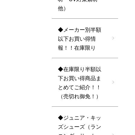
他）
◆メーカー別半額
以下お買い得情
報！！在庫限り
◆在庫限り半額以
下お買い得商品ま
とめてご紹介！！
（売切れ御免！）
◆ジュニア・キッ
ズシューズ（ラン