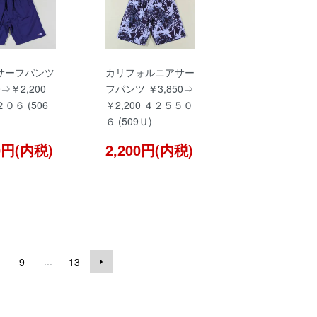
サーフパンツ
カリフォルニアサー
0⇒￥2,200
フパンツ ￥3,850⇒
０６ (506
￥2,200 ４２５５０
６ (509Ｕ)
00円(内税)
2,200円(内税)
...
9
13