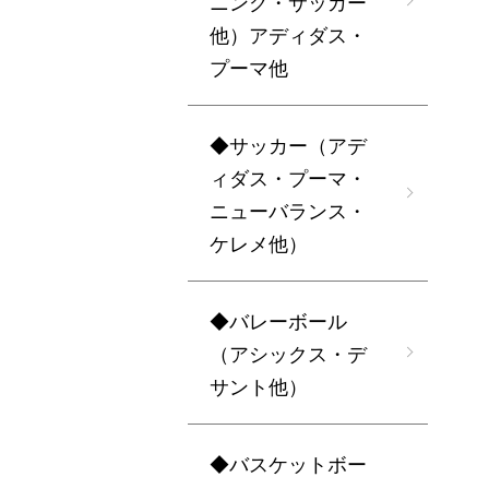
ニング・サッカー
他）アディダス・
プーマ他
◆サッカー（アデ
ィダス・プーマ・
ニューバランス・
ケレメ他）
◆バレーボール
（アシックス・デ
サント他）
◆バスケットボー