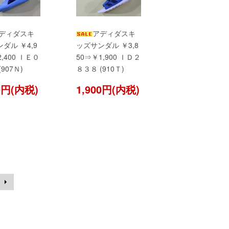
ディダスキ
アディダスキ
ダル ￥4,9
ッズサンダル ￥3,8
,400 ＩＥ０
50⇒￥1,900 ＩＤ２
907Ｎ)
８３８ (910Ｔ)
00円(内税)
1,900円(内税)