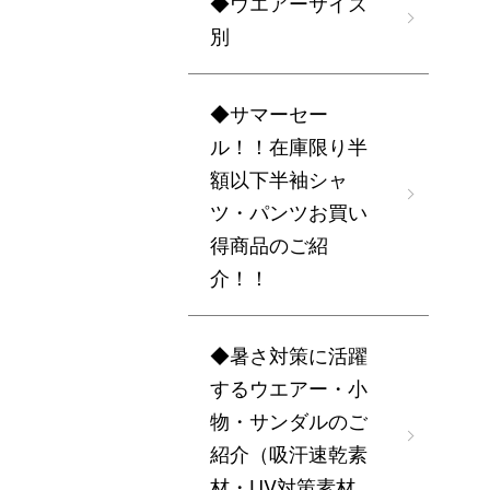
◆ウエアーサイズ
別
◆サマーセー
ル！！在庫限り半
額以下半袖シャ
ツ・パンツお買い
得商品のご紹
介！！
◆暑さ対策に活躍
するウエアー・小
物・サンダルのご
紹介（吸汗速乾素
材・UV対策素材