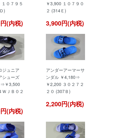
00 １０７９５
￥3,900 １０７９０
4Ｄ)
２ (314Ｅ)
00円(内税)
3,900円(内税)
ロジュニア
アンダーアーマーサ
アシューズ
ンダル ￥4,180⇒
0⇒￥3,500
￥2,200 ３０２７２
ＷＪＢ０２
２０ (307Ｂ)
2,200円(内税)
00円(内税)