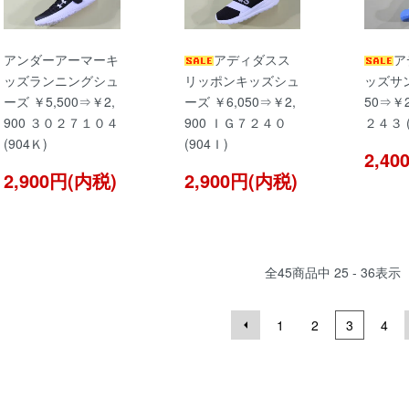
アンダーアーマーキ
アディダスス
ア
ッズランニングシュ
リッポンキッズシュ
ッズサン
ーズ ￥5,500⇒￥2,
ーズ ￥6,050⇒￥2,
50⇒￥2
900 ３０２７１０４
900 ＩＧ７２４０
２４３ (
(904Ｋ)
(904Ｉ)
2,4
2,900円(内税)
2,900円(内税)
全
45
商品中
25 - 36
表示
1
2
3
4