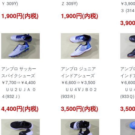
Ｙ 309Y)
Ｚ 309Y)
￥3,9
３ (31
1,900円(内税)
1,900円(内税)
3,9
アンブロ サッカー
アンブロ ジュニア
アンブ
スパイクシューズ
インドアシューズ
インド
￥7,700⇒￥4,400
￥6,600⇒￥3,500
￥6,60
ＵＵ２ＵＪＡ ０
ＵＵ４VＪＢ０２
ＵＵ４
４(932Ｊ)
(933Ｒ)
(933Ｑ)
4,400円(内税)
3,500円(内税)
3,5