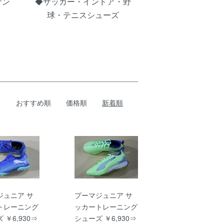
サン
◆サッカー・インドア・野
球・テニスシューズ
おすすめ順
価格順
新着順
ジュニア サ
プーマジュニア サ
トレーニング
ッカートレーニング
 ￥6,930⇒
シューズ ￥6,930⇒