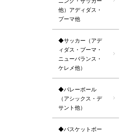
ニング・サッカー
他）アディダス・
プーマ他
◆サッカー（アデ
ィダス・プーマ・
ニューバランス・
ケレメ他）
◆バレーボール
（アシックス・デ
サント他）
◆バスケットボー