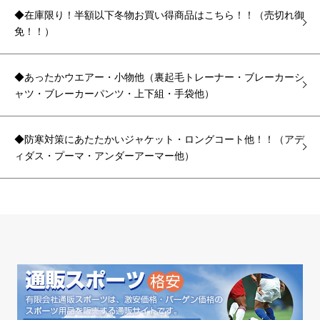
◆在庫限り！半額以下冬物お買い得商品はこちら！！（売切れ御
免！！）
◆あったかウエアー・小物他（裏起毛トレーナー・ブレーカーシ
ャツ・ブレーカーパンツ・上下組・手袋他）
◆防寒対策にあたたかいジャケット・ロングコート他！！（アデ
ィダス・プーマ・アンダーアーマー他）